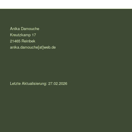
Anika Damouche
Kreutzkamp 17
21465 Reinbek
anika.damouche[at]web.de
Letzte Aktualisierung:
27.02.2026