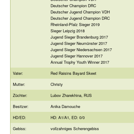
Deutscher Champion DRC
Deutscher Jugend Champion VDH
Deutscher Jugend Champion DRC
Rheinland-Pfalz Sieger 2019
Sieger Leipzig 2018
Jugend Sieger Brandenburg 2017
Jugend Sieger Neumünster 2017
Jugend Sieger Niedersachsen 2017
Jugend Sieger Hannover 2017
Annual Trophy Youth Winner 2017
Vater:
Red Raisins Bayard Skeet
Mutter:
Christy
Züchter:
Lubov Zharekhina, RUS
Besitzer:
Anika Damouche
HD/ED:
HD: A1/A1, ED: 0/0
Gebiss:
vollzahniges Scherengebiss