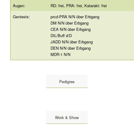
Augen:
RD: frei, PRA: frei, Katarakt: frei
Gentests:
prcd-PRA N/N über Erbgang
DM N/N über Erbgang
CEA N/N über Erbgang
DIL/Buff d/D
JADD N/N über Erbgang
DEN N/N über Erbgang
MDR-1 N/N
Pedigree
Work & Show