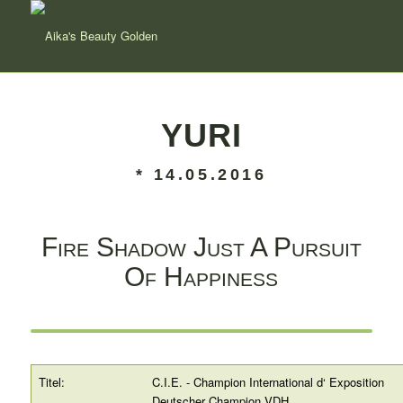
YURI
* 14.05.2016
Fire Shadow Just A Pursuit
Of Happiness
Titel:
C.I.E. - Champion International d‘ Exposition
Deutscher Champion VDH