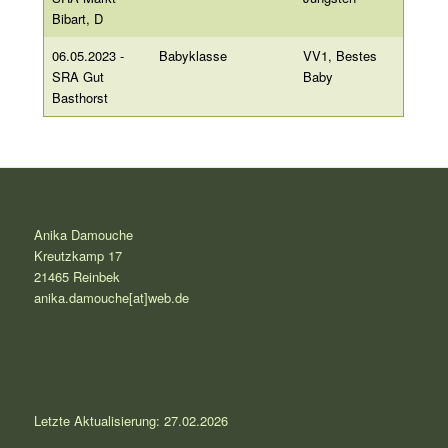
Bibart, D
06.05.2023 -
Babyklasse
VV1, Bestes
SRA Gut
Baby
Basthorst
Anika Damouche
Kreutzkamp 17
21465 Reinbek
anika.damouche[at]web.de
Letzte Aktualisierung:
27.02.2026