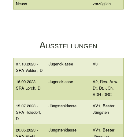
Neuss
vorzüglich
Ausstellungen
07.10.2023 -
Jugendklasse
V3
SRA Velden, D
16.09.2023 -
Jugendklasse
V2, Res. Anw.
SRA Lorch, D
Dt. Dt. JCh.
VDH+DRC
15.07.2023 -
Jüngstenklasse
VV1, Bester
SRA Hoisdorf,
Jüngsten
D
20.05.2023 -
Jüngstenklasse
VV1, Bester
SRA Markt
Jüngsten