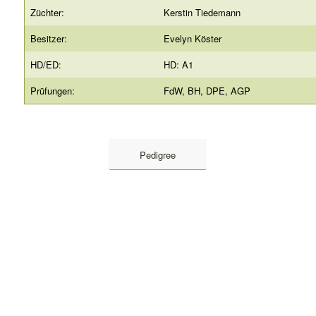
Züchter:
Kerstin Tiedemann
Besitzer:
Evelyn Köster
HD/ED:
HD: A1
Prüfungen:
FdW, BH, DPE, AGP
Pedigree