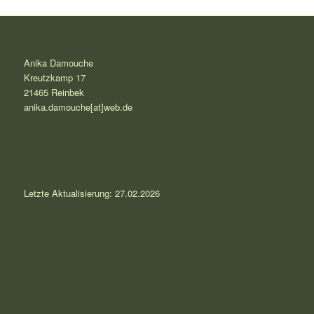
Anika Damouche
Kreutzkamp 17
21465 Reinbek
anika.damouche[at]web.de
Letzte Aktualisierung:
27.02.2026